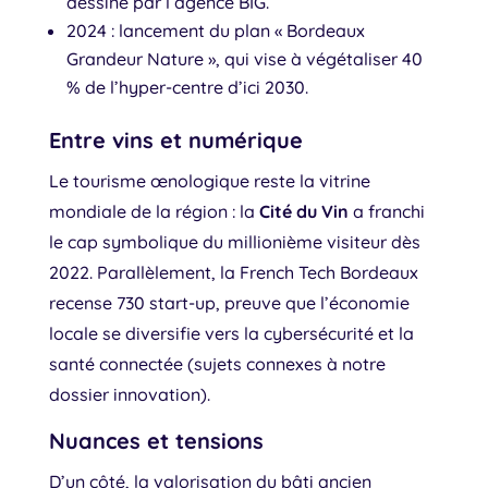
dessiné par l’agence BIG.
2024 : lancement du plan « Bordeaux
Grandeur Nature », qui vise à végétaliser 40
% de l’hyper-centre d’ici 2030.
Entre vins et numérique
Le tourisme œnologique reste la vitrine
mondiale de la région : la
Cité du Vin
a franchi
le cap symbolique du millionième visiteur dès
2022. Parallèlement, la French Tech Bordeaux
recense 730 start-up, preuve que l’économie
locale se diversifie vers la cybersécurité et la
santé connectée (sujets connexes à notre
dossier innovation).
Nuances et tensions
D’un côté, la valorisation du bâti ancien