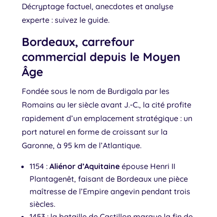
Décryptage factuel, anecdotes et analyse
experte : suivez le guide.
Bordeaux, carrefour
commercial depuis le Moyen
Âge
Fondée sous le nom de Burdigala par les
Romains au Ier siècle avant J.-C., la cité profite
rapidement d’un emplacement stratégique : un
port naturel en forme de croissant sur la
Garonne, à 95 km de l’Atlantique.
1154 :
Aliénor d’Aquitaine
épouse Henri II
Plantagenêt, faisant de Bordeaux une pièce
maîtresse de l’Empire angevin pendant trois
siècles.
1453 : la bataille de Castillon marque la fin de