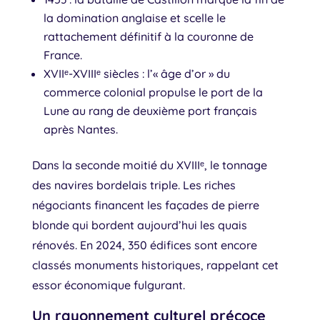
la domination anglaise et scelle le
rattachement définitif à la couronne de
France.
XVIIᵉ-XVIIIᵉ siècles : l’« âge d’or » du
commerce colonial propulse le port de la
Lune au rang de deuxième port français
après Nantes.
Dans la seconde moitié du XVIIIᵉ, le tonnage
des navires bordelais triple. Les riches
négociants financent les façades de pierre
blonde qui bordent aujourd’hui les quais
rénovés. En 2024, 350 édifices sont encore
classés monuments historiques, rappelant cet
essor économique fulgurant.
Un rayonnement culturel précoce