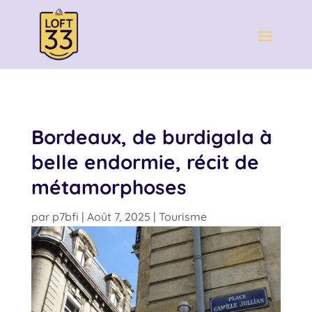
Bordeaux, de burdigala à
belle endormie, récit de
métamorphoses
par
p7bfi
|
Août 7, 2025
|
Tourisme